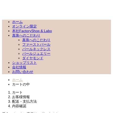
ホーム
オンライン限定
本社FactoryShop & Labo
真珠へのこだわり
真珠へのこだわり
ファーストパール
パールネックレス
パールジュエリー
ダイヤモンド
ショップリスト
会社情報
お問い合わせ
ホーム
カートの中
カート
お客様情報
配送・支払方法
内容確認