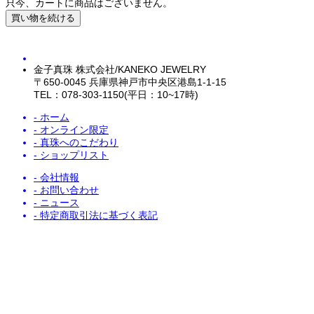
只今、カートに商品はございません。
金子真珠 株式会社/KANEKO JEWELRY
〒650-0045 兵庫県神戸市中央区港島1-1-15
TEL：078-303-1150(平日：10~17時)
- ホーム
- オンライン限定
- 真珠へのこだわり
- ショップリスト
- 会社情報
- お問い合わせ
- ニュース
- 特定商取引法に基づく表記