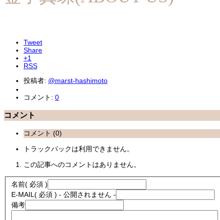
Tweet
Share
+1
RSS
投稿者:
@marst-hashimoto
コメント:
0
コメント
コメント (0)
トラックバックは利用できません。
この記事へのコメントはありません。
名前
( 必須 )
E-MAIL
( 必須 ) - 公開されません -
備考