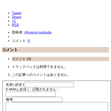
Tweet
Share
+1
RSS
投稿者:
@marst-matsuda
コメント:
0
コメント
コメント (0)
トラックバックは利用できません。
この記事へのコメントはありません。
名前
( 必須 )
E-MAIL
( 必須 ) - 公開されません -
備考