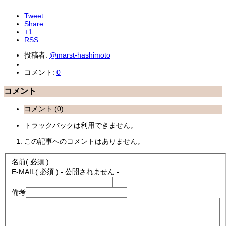
Tweet
Share
+1
RSS
投稿者:
@marst-hashimoto
コメント:
0
コメント
コメント (0)
トラックバックは利用できません。
この記事へのコメントはありません。
名前
( 必須 )
E-MAIL
( 必須 ) - 公開されません -
備考