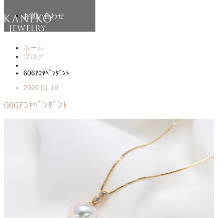
お問い合わせ
ホーム
ブログ
606ｱｺﾔﾍﾟﾝﾀﾞﾝﾄ
2020.01.10
606ｱｺﾔﾍﾟﾝﾀﾞﾝﾄ