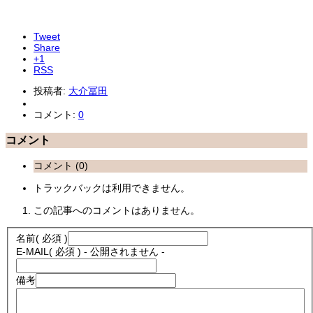
Tweet
Share
+1
RSS
投稿者:
大介冨田
コメント:
0
コメント
コメント (0)
トラックバックは利用できません。
この記事へのコメントはありません。
名前
( 必須 )
E-MAIL
( 必須 ) - 公開されません -
備考