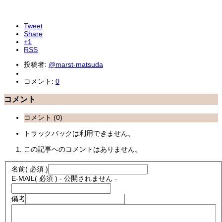
Tweet
Share
+1
RSS
投稿者:
@marst-matsuda
コメント:
0
コメント
コメント (0)
トラックバックは利用できません。
この記事へのコメントはありません。
名前
( 必須 )
E-MAIL
( 必須 ) - 公開されません -
備考