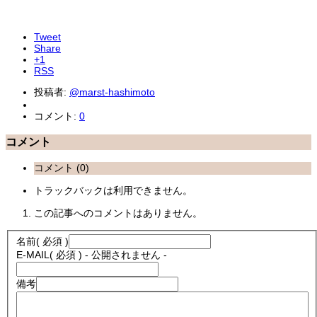
Tweet
Share
+1
RSS
投稿者:
@marst-hashimoto
コメント:
0
コメント
コメント (0)
トラックバックは利用できません。
この記事へのコメントはありません。
名前
( 必須 )
E-MAIL
( 必須 ) - 公開されません -
備考